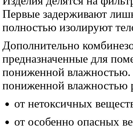
Изделия делятся на филь
Первые задерживают лишь
полностью изолируют тело
Дополнительно комбинезо
предназначенные для пом
пониженной влажностью. 
пониженной влажностью р
от нетоксичных вещест
от особенно опасных ве