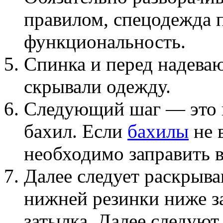
правилом, спецодежда п
функциональность.
Спинка и перед надеваю
скрывали одежду.
Следующий шаг — это 
бахил. Если
бахилы
не 
необходимо заправить в
Далее следует раскрыва
нижней резинки ниже з
затылка. Далее следую