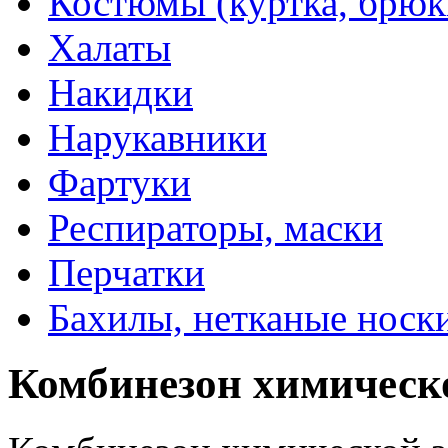
Костюмы (куртка, брюк
Халаты
Накидки
Нарукавники
Фартуки
Респираторы, маски
Перчатки
Бахилы, нетканые носк
Комбинезон химическ