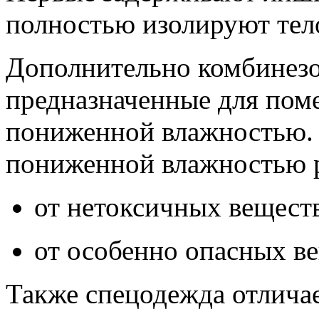
полностью изолируют тело
Дополнительно комбинезо
предназначенные для пом
пониженной влажностью. 
пониженной влажностью р
от нетоксичных вещест
от особенно опасных ве
Также спецодежда отлича