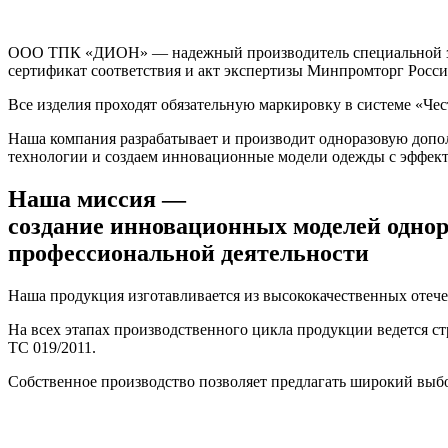
ООО ТПК «ДИОН» — надежный производитель специальной защ
сертификат соответствия и акт экспертизы Минпромторг Росси
Все изделия проходят обязательную маркировку в системе «Че
Наша компания разрабатывает и производит одноразовую доп
технологии и создаем инновационные модели одежды с эффек
Наша миссия —
создание инновационных моделей одно
профессиональной деятельности
Наша продукция изготавливается из высококачественных отеч
На всех этапах производственного цикла продукции ведется с
ТС 019/2011.
Собственное производство позволяет предлагать широкий выбо