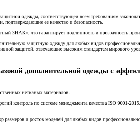
итной одежды, соответствующей всем требованиям законодате
и, подтверждающие ее качество и безопасность.
стный ЗНАК», что гарантирует подлинность и прозрачность про
олнительную защитную одежду для любых видов профессиональн
тивной защитой, отвечающие высоким стандартам мирового уров
разовой дополнительной одежды с эффек
ественных нетканых материалов.
трогий контроль по системе менеджмента качества ISO 9001-201
р размеров и ростов моделей для любых видов профессионально