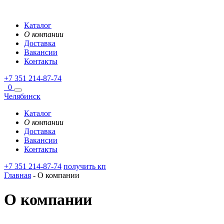
Каталог
О компании
Доставка
Вакансии
Контакты
+7 351 214-87-74
0
Челябинск
Каталог
О компании
Доставка
Вакансии
Контакты
+7 351 214-87-74
получить кп
Главная
-
О компании
О компании