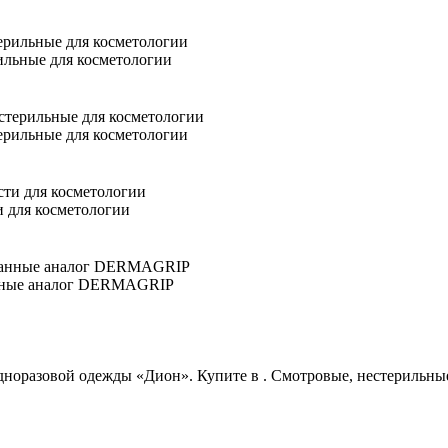
ильные для косметологии
ерильные для косметологии
 для косметологии
анные аналог DERMAGRIP
одноразовой одежды «Дион». Купите
в
.
Смотровые, нестерильны