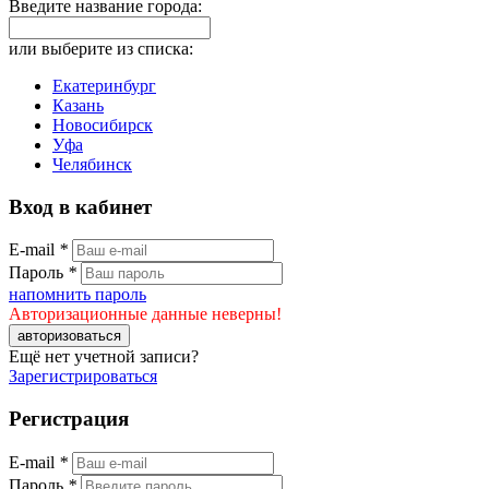
Введите название города:
или выберите из списка:
Екатеринбург
Казань
Новосибирск
Уфа
Челябинск
Вход в кабинет
E-mail
*
Пароль
*
напомнить пароль
Авторизационные данные неверны!
авторизоваться
Ещё нет учетной записи?
Зарегистрироваться
Регистрация
E-mail
*
Пароль
*