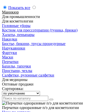
Показать все
Маникюр
Для промышленности
Для косметологии
Головные уборы
Костюм для прессотерапии (туника, брюки)
Халаты, пеньюары
Накидки
Бюстье, бикини, трусы процедурные
Нарукавники
Фартуки
Маски
Перчатки
Бахилы, тапочки
Простыни, чехлы
Салфетки, рулонные салфетки
Для медицины
Оптовые продажи
Сортировка:
Перчатки одноразовые п/э для косметологии