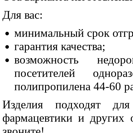
Для вас:
минимальный срок отгр
гарантия качества;
возможность недо
посетителей однора
полипропилена 44-60 ра
Изделия подходят для
фармацевтики и других 
звоните!