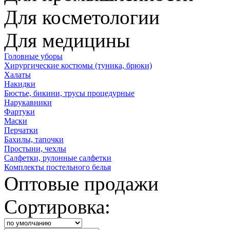
Для косметологии
Для медицины
Головные уборы
Хирургические костюмы (туника, брюки)
Халаты
Накидки
Бюстье, бикини, трусы процедурные
Нарукавники
Фартуки
Маски
Перчатки
Бахилы, тапочки
Простыни, чехлы
Салфетки, рулонные салфетки
Комплекты постельного белья
Оптовые продажи
Сортировка: