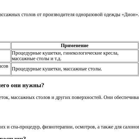
 массажных столов от производителя одноразовой одежды «Дион
Применение
Процедурные кушетки, гинекологические кресла,
массажные столы и т.д.
асов
Процедурные кушетки, массажные столы.
чего они нужны?
ток, массажных столов и других поверхностей. Они обеспечива
х и спа-процедур, физиотерапии, осмотров, а также для салоно
простыни?