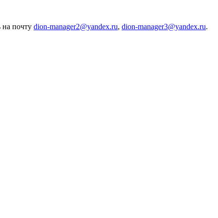
 на почту
dion-manager2@yandex.ru
,
dion-manager3@yandex.ru
.