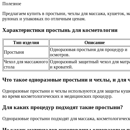
Полезное
Предлагаем купить
в
простыни, чехлы для массажа, кушеток,
рулонах и упаковках по отличным ценам.
Характеристики простынь для косметологии
Тип изделия
Описание
Одноразовая простыня для процедур и
Простыня
осмотров.
Чехол для массажного
Одноразовый защитный чехол для матр
стола
и кроватей.
Что такое одноразовые простыни и чехлы, и для 
Одноразовые простыни и чехлы используются для защиты куше
во время косметологических и медицинских процедур.
Для каких процедур подходят такие простыни?
Одноразовые простыни подходят для массажа, косметологически
Из каких материалов изготовлены одноразовые 