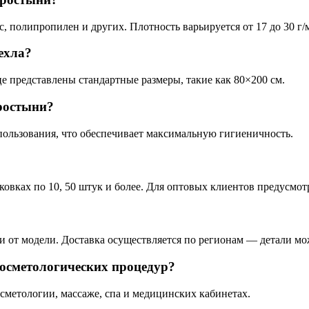
полипропилен и других. Плотность варьируется от 17 до 30 г/м²
ехла?
е представлены стандартные размеры, такие как 80×200 см.
ростыни?
пользования, что обеспечивает максимальную гигиеничность.
ковках по 10, 50 штук и более. Для оптовых клиентов предусмо
ти от модели. Доставка осуществляется по регионам — детали м
осметологических процедур?
осметологии, массаже, спа и медицинских кабинетах.