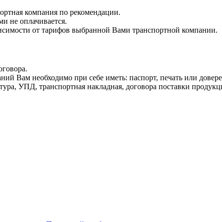
ортная компания по рекомендации.
ми не оплачивается.
висимости от тарифов выбранной Вами транспортной компании.
оговора.
ний Вам необходимо при себе иметь: паспорт, печать или довер
ура, УПД, транспортная накладная, договора поставки продукции 