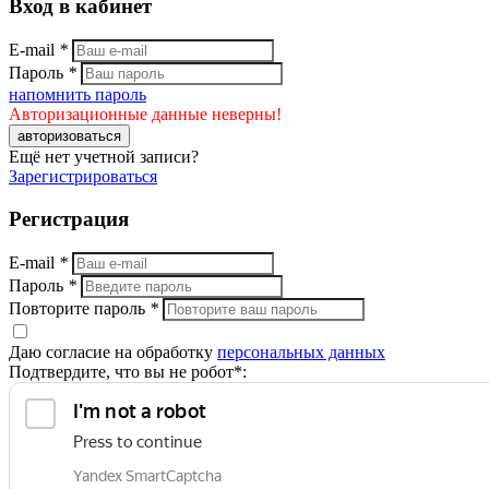
Вход в кабинет
E-mail
*
Пароль
*
напомнить пароль
Авторизационные данные неверны!
авторизоваться
Ещё нет учетной записи?
Зарегистрироваться
Регистрация
E-mail
*
Пароль
*
Повторите пароль
*
Даю согласие на обработку
персональных данных
Подтвердите, что вы не робот*: