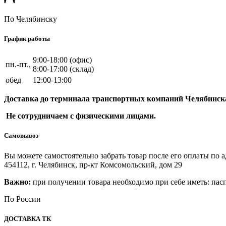
По Челябинску
График работы
9:00-18:00 (офис)
пн.-пт.,
8:00-17:00 (склад)
обед
12:00-13:00
Доставка до терминала транспортных компаний Челябинска 
Не сотрудничаем с физическими лицами.
Самовывоз
Вы можете самостоятельно забрать товар после его оплаты по а
454112, г. Челябинск, пр-кт Комсомольский, дом 29
Важно:
при получении товара необходимо при себе иметь: пасп
По России
ДОСТАВКА ТК