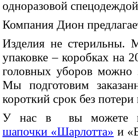
одноразовой спецодеждой
Компания Дион предлагае
Изделия не стерильны. 
упаковке – коробках на 2
головных уборов можно з
Мы подготовим заказа
короткий срок без потери 
У нас в
вы можете ку
шапочки
«Шарлотта»
и «Б