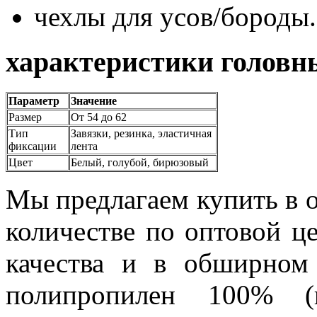
чехлы для усов/бороды.
характеристики головн
Параметр
Значение
Размер
От 54 до 62
Тип
Завязки, резинка, эластичная
фиксации
лента
Цвет
Белый, голубой, бирюзовый
Мы предлагаем купить в
количестве по оптовой це
качества и в обширном
полипропилен 100% (н