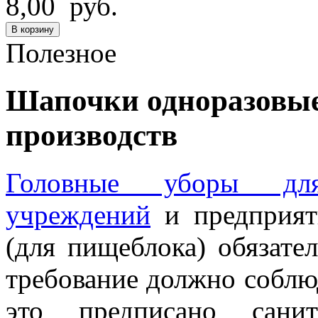
8,00 руб.
В корзину
Полезное
Шапочки одноразовые
производств
Головные уборы для
учреждений
и предприят
(для пищеблока) обязате
требование должно соблюд
это предписано сани