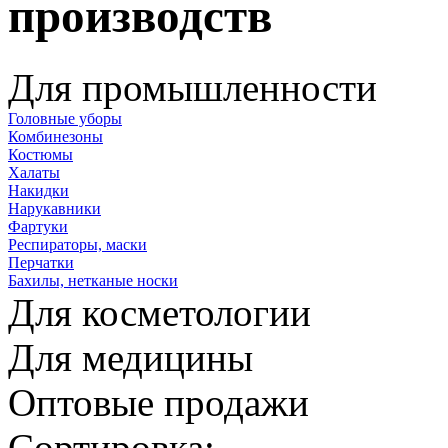
производств
Для промышленности
Головные уборы
Комбинезоны
Костюмы
Халаты
Накидки
Нарукавники
Фартуки
Респираторы, маски
Перчатки
Бахилы, нетканые носки
Для косметологии
Для медицины
Оптовые продажи
Сортировка: