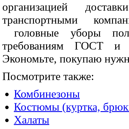
организацией доста
транспортными компа
головные уборы полн
требованиям ГОСТ и м
Экономьте, покупаю нужн
Посмотрите также:
Комбинезоны
Костюмы (куртка, брюк
Халаты