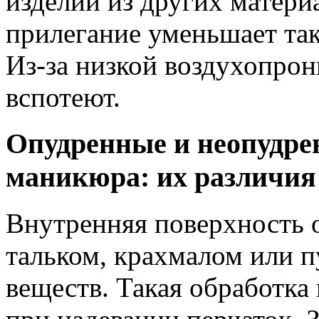
изделий из других матери
прилегание уменьшает та
Из-за низкой воздухопро
вспотеют.
Опудренные и неопудре
маникюра: их различия
Внутренняя поверхность 
тальком, крахмалом или п
веществ. Такая обработка