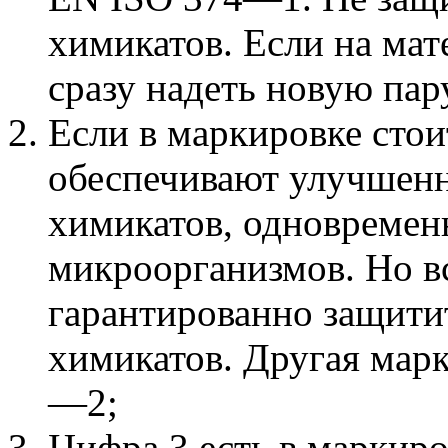
химикатов. Если на мат
сразу надеть новую пар
Если в маркировке стои
обеспечивают улучшенн
химикатов, одновремен
микроорганизмов. Но вс
гарантированно защити
химикатов. Другая мар
—2;
Цифра 3 есть в маркиро