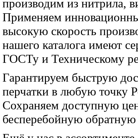
производим из нитрила, ви
Применяем инновационны
высокую скорость произво
нашего каталога имеют с
ГОСТу и Техническому ре
Гарантируем быструю дос
перчатки в любую точку 
Сохраняем доступную цен
бесперебойную обратную 
Ещё у нас в ассортименте