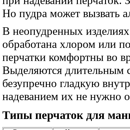
при надевании перчаток. 
Но пудра может вызвать 
В неопудренных изделиях
обработана хлором или п
перчатки комфортны во вр
Выделяются длительным 
безупречно гладкую внут
надеванием их не нужно о
Типы перчаток для ма