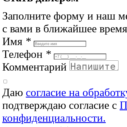
Заполните форму и наш м
с вами в ближайшее врем
Имя
*
Телефон
*
Комментарий
Даю
согласие на обработ
подтверждаю согласие с
П
конфиденциальности.