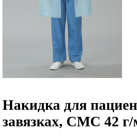
Накидка для пациент
завязках, СМС 42 г/