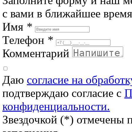
Заполните форму и наш м
с вами в ближайшее врем
Имя
*
Телефон
*
Комментарий
Даю
согласие на обработ
подтверждаю согласие с
П
конфиденциальности.
Звездочкой (*) отмечены 