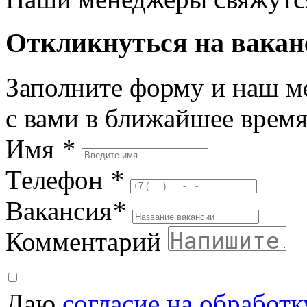
Откликнуться на вака
Заполните форму и наш м
с вами в ближайшее врем
Имя
*
Телефон
*
Вакансия
*
Комментарий
Даю
согласие на обработ