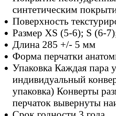
синтетическим покрыт
Поверхность
текстурир
Размер
XS (5-6); S (6-7)
Длина
285 +/- 5 мм
Форма перчатки
анатом
Упаковка
Каждая пара у
индивидуальный конвер
упаковка) Конверты ра
перчаток вывернуты на
Срок годности
3 года