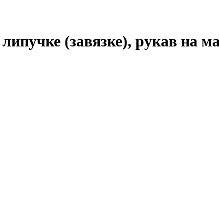
 липучке (завязке),
рукав на м