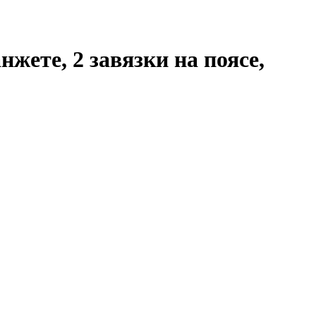
анжете
, 2 завязки на поясе,