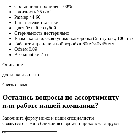
Состав
полипропилен 100%
Плотность
35 г/м2
Размер
44-66
Тип застежки
завязки
Цвет
белый/голубой
Стерильность
нестерильно
Упаковка заводская (упаковка/коробка)
5шт/упак.; 100шт/
Габариты транспортной коробки
600х340х450мм
Объем
0,09
Вес коробки
7 кг
Описание
доставка и оплата
Связь с нами
Остались вопросы по ассортименту
или работе нашей компании?
Заполните форму ниже и наши специалисты
свяжутся с вами в ближайшее время и проконсультируют