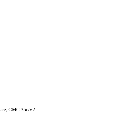
оясе, СМС 35г/м2