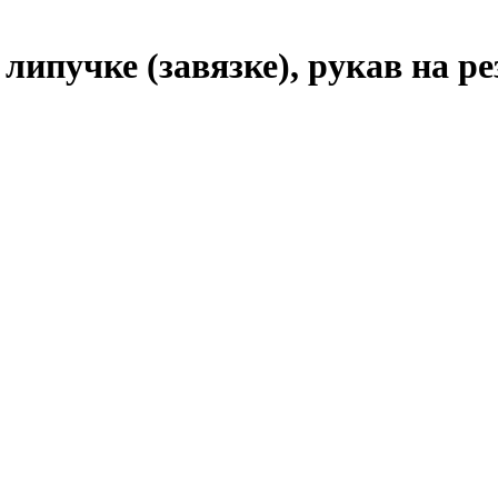
 липучке (завязке),
рукав на ре