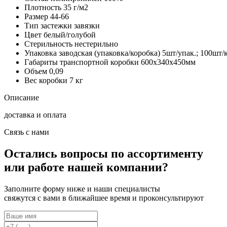
Плотность
35 г/м2
Размер
44-66
Тип застежки
завязки
Цвет
белый/голубой
Стерильность
нестерильно
Упаковка заводская (упаковка/коробка)
5шт/упак.; 100шт/
Габариты транспортной коробки
600х340х450мм
Объем
0,09
Вес коробки
7 кг
Описание
доставка и оплата
Связь с нами
Остались вопросы по ассортименту
или работе нашей компании?
Заполните форму ниже и наши специалисты
свяжутся с вами в ближайшее время и проконсультируют