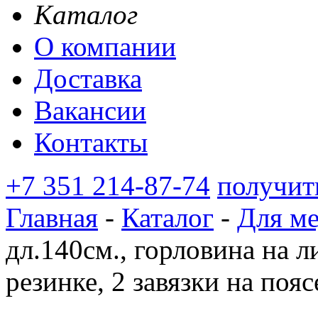
Каталог
О компании
Доставка
Вакансии
Контакты
+7 351 214-87-74
получит
Главная
-
Каталог
-
Для м
дл.140см., горловина на ли
резинке, 2 завязки на поя