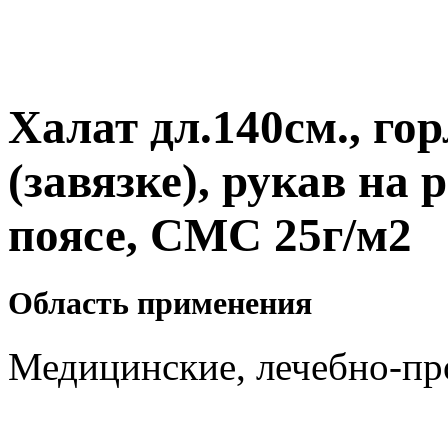
Халат дл.140см., го
(завязке),
рукав на 
поясе, СМС 25г/м2
Область применения
Медицинские, лечебно-пр