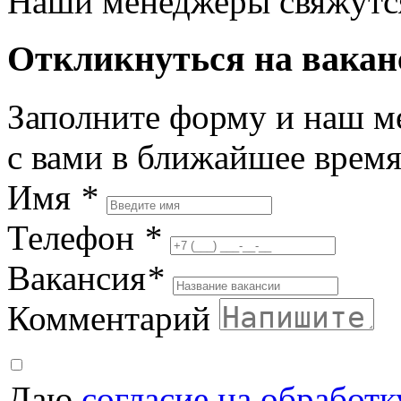
Наши менеджеры свяжутся
Откликнуться на вака
Заполните форму и наш м
с вами в ближайшее врем
Имя
*
Телефон
*
Вакансия
*
Комментарий
Даю
согласие на обработ