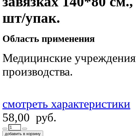
завязках 140*80 см., 
шт/упак.
Область применения
Медицинские учреждения
производства.
смотреть характеристики
58,00 руб.
добавить в корзину