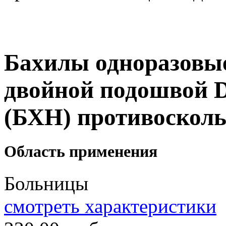
Бахилы одноразовые
двойной подошво
(БХН) противоскол
Область применения
Больницы
смотреть характеристики