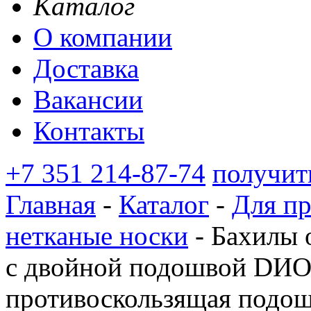
Каталог
О компании
Доставка
Вакансии
Контакты
+7 351 214-87-74
получит
Главная
-
Каталог
-
Для п
нетканые носки
-
Бахилы 
с двойной подошвой D
противоскользящая подо