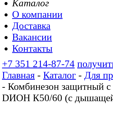
Каталог
О компании
Доставка
Вакансии
Контакты
+7 351 214-87-74
получит
Главная
-
Каталог
-
Для п
-
Комбинезон защитный с 
DИOН К50/60 (с дышащей