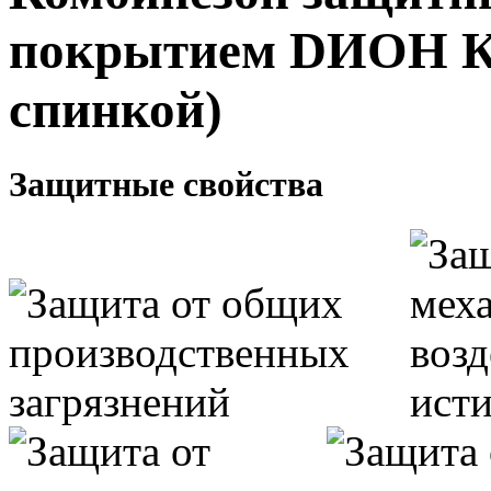
покрытием DИOН К
спинкой)
Защитные свойства