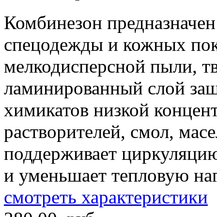
Комбинезон предназначен
спецодежды и кожных пок
мелкодисперсной пыли, тв
ламинированный слой защ
химикатов низкой концен
растворителей, смол, мас
поддерживает циркуляцию
и уменьшает тепловую наг
смотреть характеристики