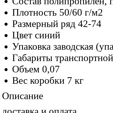
Состав
полипропилен, 
Плотность
50/60 г/м2
Размерный ряд
42-74
Цвет
синий
Упаковка заводская (уп
Габариты транспортной
Объем
0,07
Вес коробки
7 кг
Описание
доставка и оплата