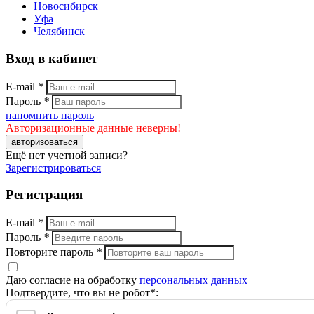
Новосибирск
Уфа
Челябинск
Вход в кабинет
E-mail
*
Пароль
*
напомнить пароль
Авторизационные данные неверны!
авторизоваться
Ещё нет учетной записи?
Зарегистрироваться
Регистрация
E-mail
*
Пароль
*
Повторите пароль
*
Даю согласие на обработку
персональных данных
Подтвердите, что вы не робот*: