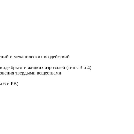
ений и механических воздействий
виде брызг и жидких аэрозолей (типы 3 и 4)
рязнения твердыми веществами
ы 6 и РВ)