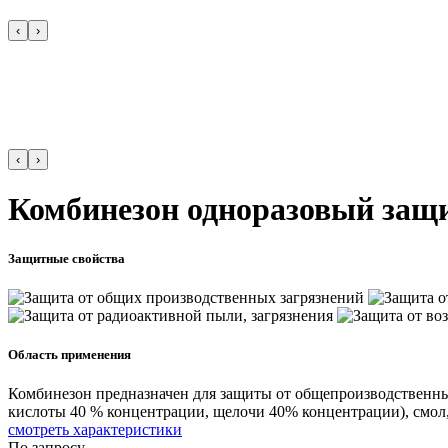
‹
›
‹
›
Комбинезон одноразовый за
Защитные свойства
Область применения
Комбинезон предназначен для защиты от общепроизводственных
кислоты 40 % концентрации, щелочи 40% концентрации), смол,
смотреть характеристики
По запросу