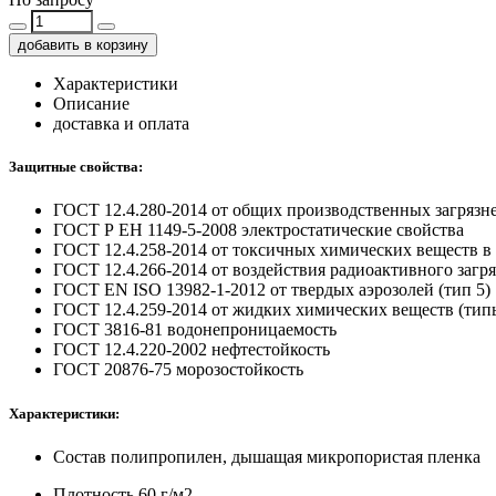
добавить в корзину
Характеристики
Описание
доставка и оплата
Защитные свойства:
ГОСТ 12.4.280-2014
от общих производственных загрязн
ГОСТ Р ЕН 1149-5-2008
электростатические свойства
ГОСТ 12.4.258-2014
от токсичных химических веществ в 
ГОСТ 12.4.266-2014
от воздействия радиоактивного заг
ГОСТ EN ISO 13982-1-2012
от твердых аэрозолей (тип 5)
ГОСТ 12.4.259-2014
от жидких химических веществ (тип
ГОСТ 3816-81
водонепроницаемость
ГОСТ 12.4.220-2002
нефтестойкость
ГОСТ 20876-75
морозостойкость
Характеристики:
Состав
полипропилен, дышащая микропористая пленка
Плотность
60 г/м2