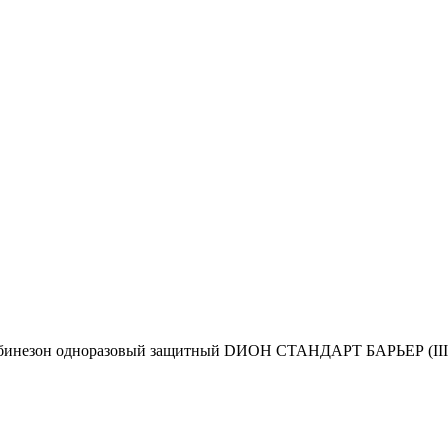
инезон одноразовый защитный DИОН СТАНДАРТ БАРЬЕР (III)