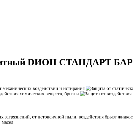
щитный DИОН СТАНДАРТ БАРЬЕ
 загрязнений, от нетоксичной пыли, воздействия брызг жидкос
 масел.