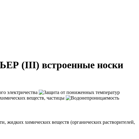
Р (III) встроенные носки
ти, жидких химических веществ (органических растворителей,