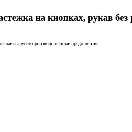
стежка на кнопках, рукав без р
щевые и другие производственные предприятия.