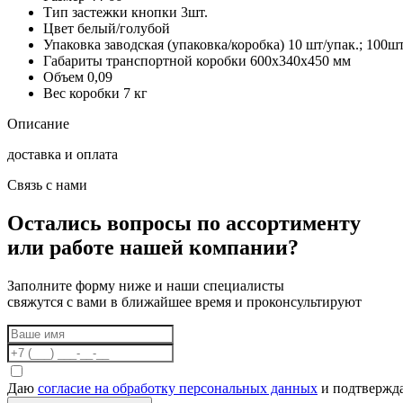
Тип застежки
кнопки 3шт.
Цвет
белый/голубой
Упаковка заводская (упаковка/коробка)
10 шт/упак.; 100шт
Габариты транспортной коробки
600х340х450 мм
Объем
0,09
Вес коробки
7 кг
Описание
доставка и оплата
Связь с нами
Остались вопросы по ассортименту
или работе нашей компании?
Заполните форму ниже и наши специалисты
свяжутся с вами в ближайшее время и проконсультируют
Даю
согласие на обработку персональных данных
и подтвержда