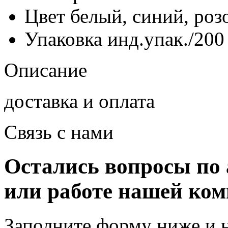
Цвет
белый, синий, ро
Упаковка
инд.упак./200
Описание
доставка и оплата
Связь с нами
Остались вопросы по 
или работе нашей ко
Заполните форму ниже и 