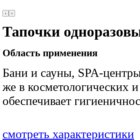
‹
›
Тапочки одноразов
Область применения
Бани и сауны, SPA-центры
же в косметологических и
обеспечивает гигиеничнос
смотреть характеристики