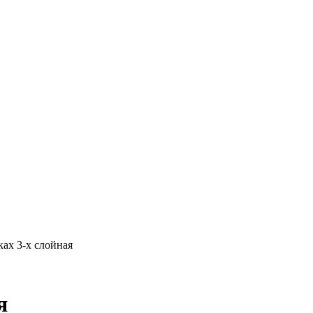
ах 3-х слойная
я