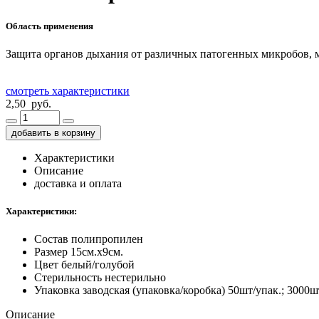
Область применения
Защита органов дыхания от различных патогенных микробов, м
смотреть характеристики
2,50 руб.
добавить в корзину
Характеристики
Описание
доставка и оплата
Характеристики:
Состав
полипропилен
Размер
15см.х9см.
Цвет
белый/голубой
Стерильность
нестерильно
Упаковка заводская (упаковка/коробка)
50шт/упак.; 3000ш
Описание