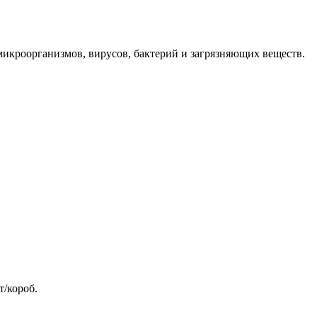
икроорганизмов, вирусов, бактерий и загрязняющих веществ.
т/короб.